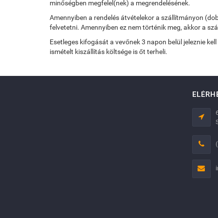
minőségben megfelel(nek) a megrendelésének.
Amennyiben a rendelés átvételekor a szállítmányon (dobozok
felvetetni. Amennyiben ez nem történik meg, akkor a szá
Esetleges kifogását a vevőnek 3 napon belül jeleznie kell
ismételt kiszállítás költsége is őt terheli.
ELÉRH