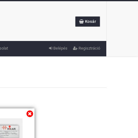
Kosár
solat
Belépés
Regisztráció