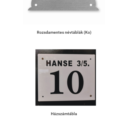
Rozsdamentes névtáblák (Ko)
Házszámtábla