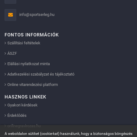
info@sportserleg.hu
FONTOS INFORMÁCIÓK
Szállítási feltételek
ÁSZF
Elállási nyilatkozat minta
Adatkezelési szabályzat és tájékoztató
Online vitarendezési platform
HASZNOS LINKEK
Gyakori kérdések
Érdeklődés
onlinegravirozas.hu
A weboldalon sütiket (cookie-kat) használunk, hogy a biztonságos böngészés