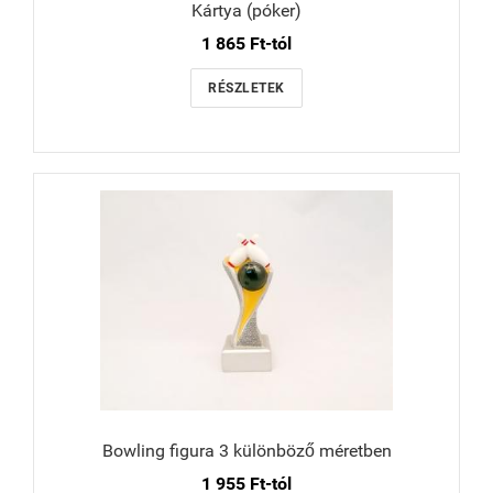
Kártya (póker)
1 865 Ft-tól
RÉSZLETEK
Bowling figura 3 különböző méretben
1 955 Ft-tól