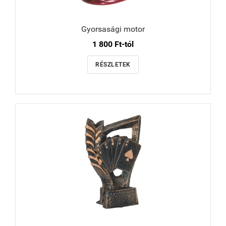
Gyorsasági motor
1 800 Ft-tól
RÉSZLETEK