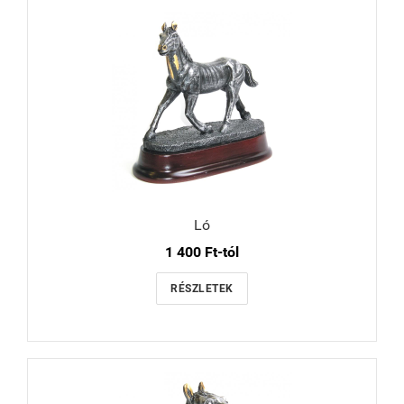
Ló
1 400 Ft-tól
RÉSZLETEK