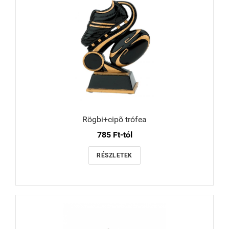
Rögbi+cipõ trófea
785 Ft-tól
RÉSZLETEK