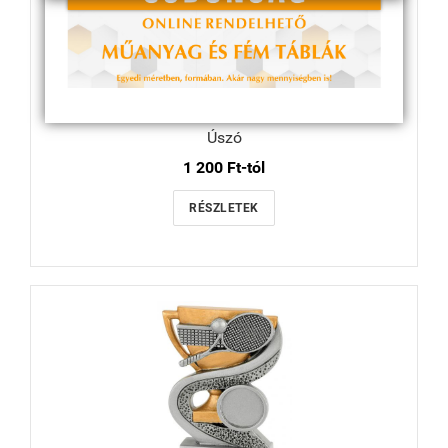
Úszó
1 200 Ft-tól
RÉSZLETEK