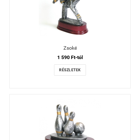
Zsoké
1 590 Ft-tól
RÉSZLETEK