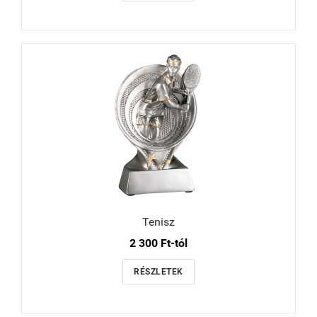
Tenisz
2 300 Ft-tól
RÉSZLETEK