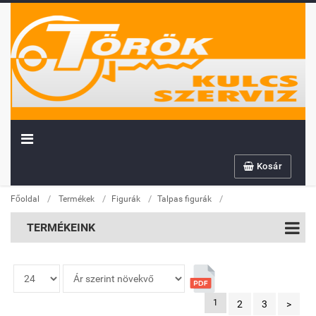
Kosár
/
/
/
/
Főoldal
Termékek
Figurák
Talpas figurák
TERMÉKEINK
1