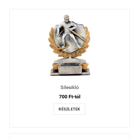
Sílesikló
700 Ft-tól
RÉSZLETEK