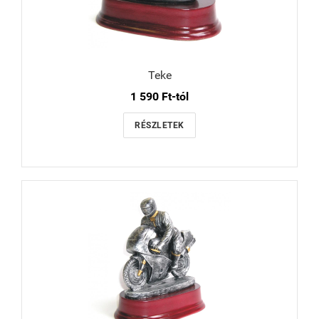
Teke
1 590 Ft-tól
RÉSZLETEK