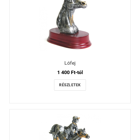
Lófej
1 400 Ft-tól
RÉSZLETEK