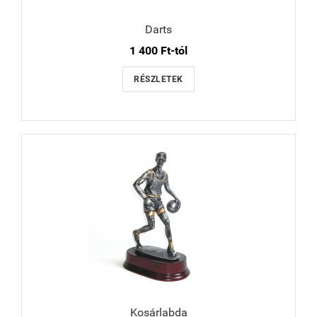
Darts
1 400 Ft-tól
RÉSZLETEK
Kosárlabda