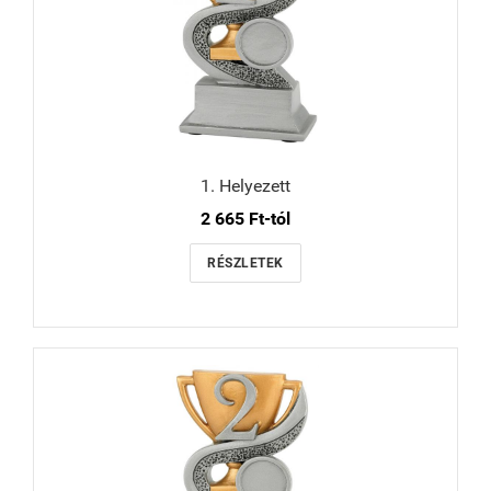
1. Helyezett
2 665 Ft-tól
RÉSZLETEK