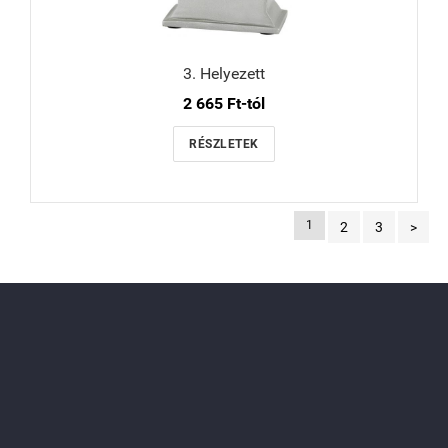
3. Helyezett
2 665 Ft-tól
RÉSZLETEK
1