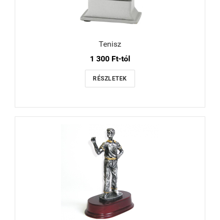
Tenisz
1 300 Ft-tól
RÉSZLETEK