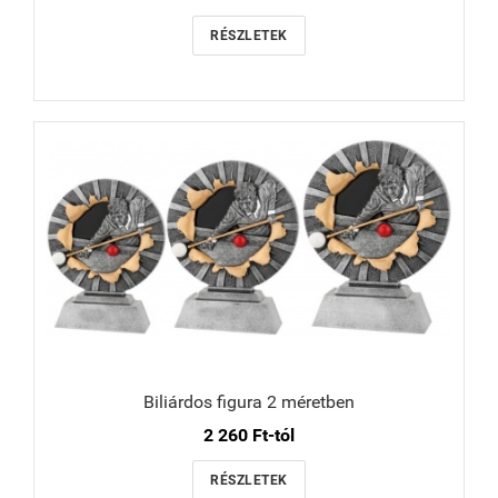
RÉSZLETEK
Biliárdos figura 2 méretben
2 260 Ft-tól
RÉSZLETEK