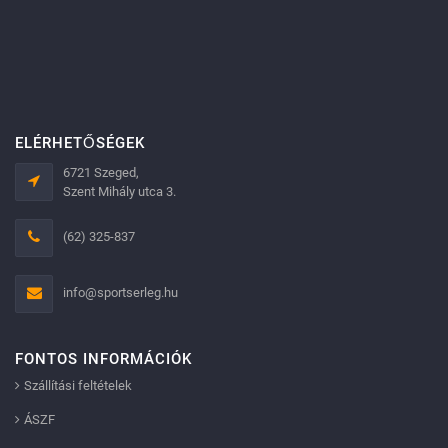
ELÉRHETŐSÉGEK
6721 Szeged,
Szent Mihály utca 3.
(62) 325-837
info@sportserleg.hu
FONTOS INFORMÁCIÓK
Szállítási feltételek
ÁSZF