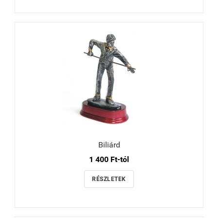
Biliárd
1 400 Ft-tól
RÉSZLETEK