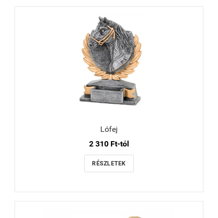
Lófej
2 310 Ft-tól
RÉSZLETEK