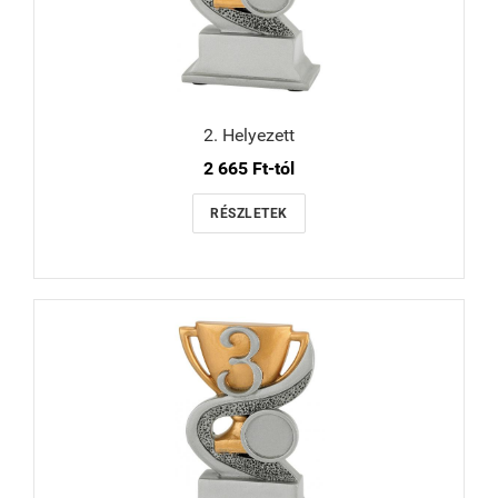
2. Helyezett
2 665 Ft-tól
RÉSZLETEK