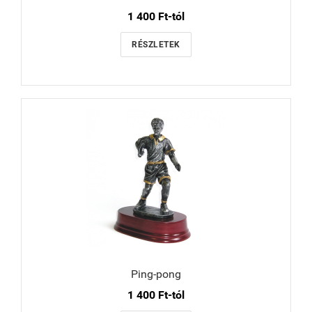
1 400 Ft-tól
RÉSZLETEK
Ping-pong
1 400 Ft-tól