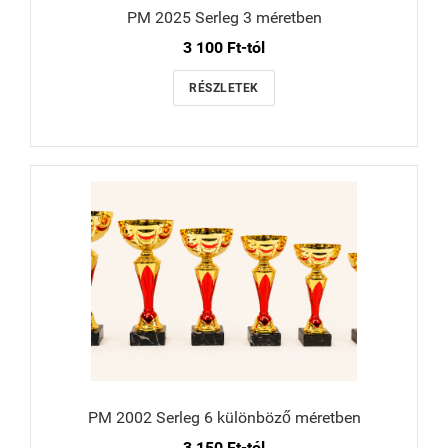
PM 2025 Serleg 3 méretben
3 100 Ft-tól
RÉSZLETEK
PM 2002 Serleg 6 különböző méretben
3 150 Ft-tól