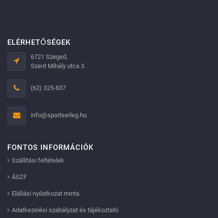
ELÉRHETŐSÉGEK
6721 Szeged,
Szent Mihály utca 3.
(62) 325-837
info@sportserleg.hu
FONTOS INFORMÁCIÓK
Szállítási feltételek
ÁSZF
Elállási nyilatkozat minta
Adatkezelési szabályzat és tájékoztató