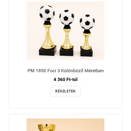
PM 1850 Foci 3 Különböző Méretben
4 360 Ft-tól
RÉSZLETEK