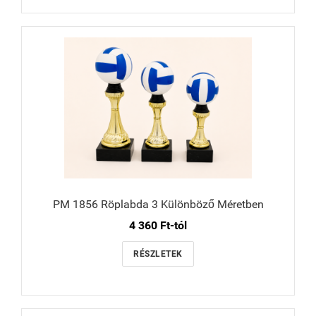
PM 1856 Röplabda 3 Különböző Méretben
4 360 Ft-tól
RÉSZLETEK