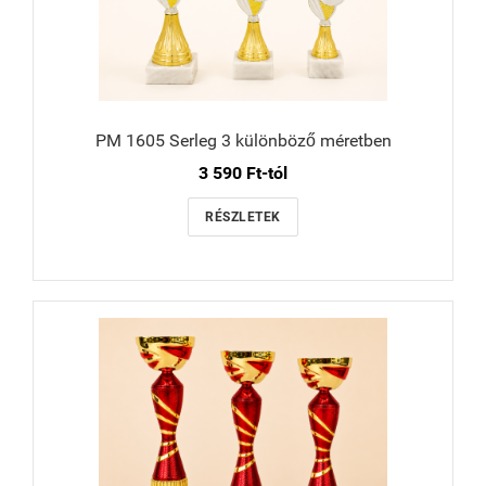
PM 1605 Serleg 3 különböző méretben
3 590 Ft-tól
RÉSZLETEK