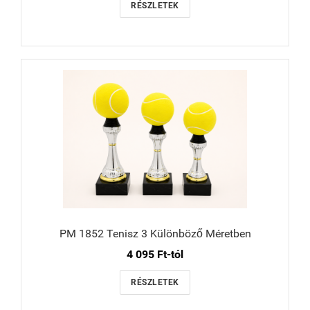
RÉSZLETEK
PM 1852 Tenisz 3 Különböző Méretben
4 095 Ft-tól
RÉSZLETEK