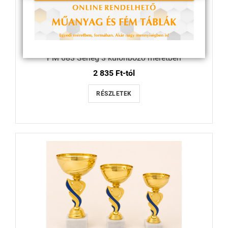
PM 683 Serleg 3 különböző méretben
2 835 Ft-tól
RÉSZLETEK