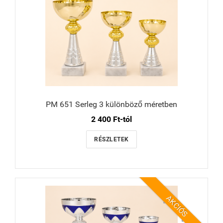
PM 651 Serleg 3 különböző méretben
2 400 Ft-tól
RÉSZLETEK
AKCIÓS