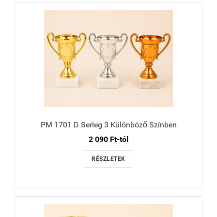
PM 1701 D Serleg 3 Különböző Színben
2 090 Ft-tól
RÉSZLETEK