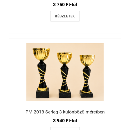
3 750 Ft-tól
RÉSZLETEK
PM 2018 Serleg 3 különböző méretben
3 940 Ft-tól