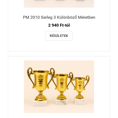
PM 2010 Serleg 3 Különböző Méretben
2 940 Ft-tól
RÉSZLETEK