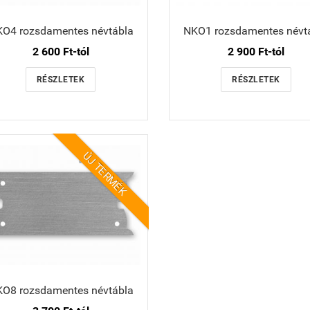
O4 rozsdamentes névtábla
NKO1 rozsdamentes névt
2 600 Ft-tól
2 900 Ft-tól
RÉSZLETEK
RÉSZLETEK
ÚJ TERMÉK
O8 rozsdamentes névtábla