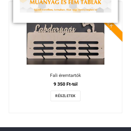
ÚJ TERMÉK
Fali éremtartók
9 350 Ft-tól
RÉSZLETEK