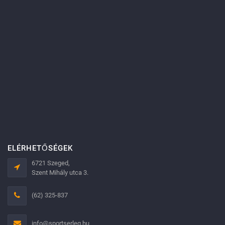
ELÉRHETŐSÉGEK
6721 Szeged,
Szent Mihály utca 3.
(62) 325-837
info@sportserleg.hu