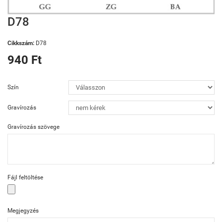
D78
Cikkszám:
D78
940 Ft
Szín
Gravírozás
Gravírozás szövege
Fájl feltöltése
Megjegyzés