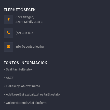
ELÉRHETŐSÉGEK
6721 Szeged,
Szent Mihály utca 3.
(62) 325-837
info@sportserleg.hu
FONTOS INFORMÁCIÓK
Szállítási feltételek
ÁSZF
Elállási nyilatkozat minta
Adatkezelési szabályzat és tájékoztató
Online vitarendezési platform