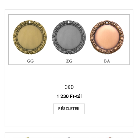
D8D
1 230 Ft-tól
RÉSZLETEK