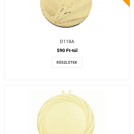
D118A
590 Ft-tól
RÉSZLETEK