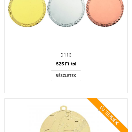
D113
525 Ft-tól
RÉSZLETEK
ÚJ TERMÉK