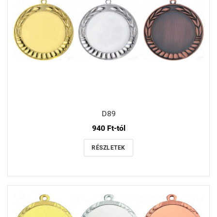
D89
940 Ft-tól
RÉSZLETEK