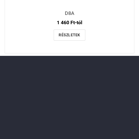
D8A
1 460 Ft-tól
RÉSZLETEK