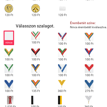
120 Ft
120 Ft
120 Ft
Érembetét színe:
Válasszon szalagot.
Nincs érembetét kiválasztva.
nincs
100 Ft
100 Ft
100 Ft
100 Ft
100 Ft
100 Ft
100 Ft
100 Ft
100 Ft
100 Ft
100 Ft
360 Ft
100 Ft
135 Ft
275 Ft
360 Ft
1 020 Ft
100 Ft
100 Ft