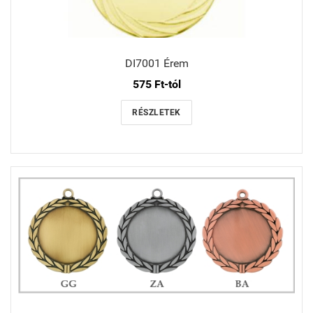
DI7001 Érem
575 Ft-tól
RÉSZLETEK