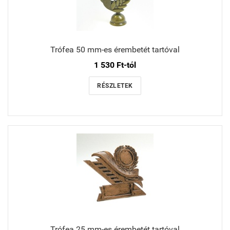
Trófea 50 mm-es érembetét tartóval
1 530 Ft-tól
RÉSZLETEK
Trófea 25 mm-es érembetét tartóval