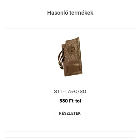
Hasonló termékek
ST1-175-O/SO
380 Ft-tól
RÉSZLETEK