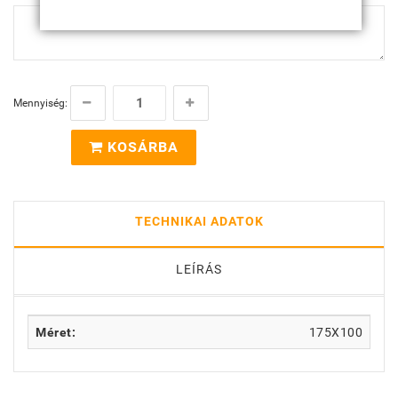
Mennyiség:
KOSÁRBA
TECHNIKAI ADATOK
LEÍRÁS
Méret:
175X100