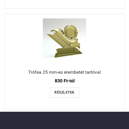
Trófea 25 mm-es érembetét tartóval
830 Ft-tól
RÉSZLETEK