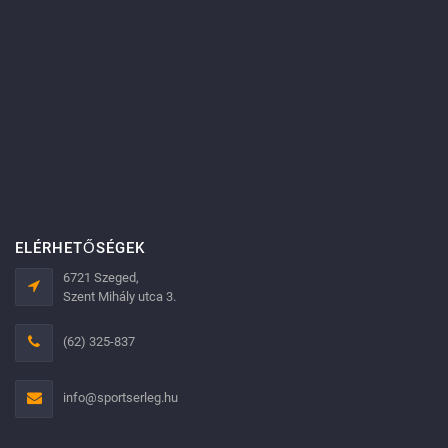
ELÉRHETŐSÉGEK
6721 Szeged,
Szent Mihály utca 3.
(62) 325-837
info@sportserleg.hu