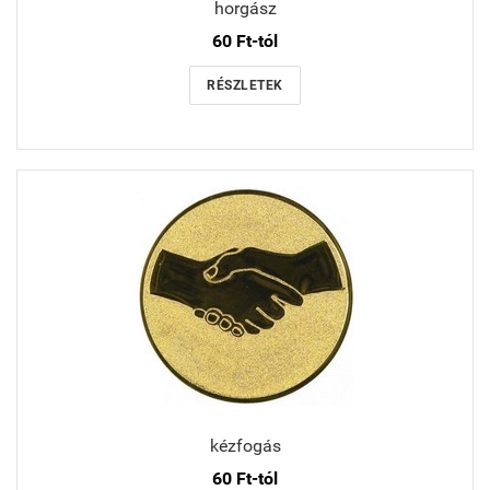
horgász
60 Ft-tól
RÉSZLETEK
kézfogás
60 Ft-tól