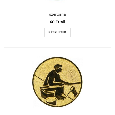
szertorna
60 Ft-tól
RÉSZLETEK