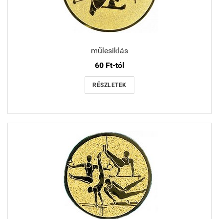
műlesiklás
60 Ft-tól
RÉSZLETEK