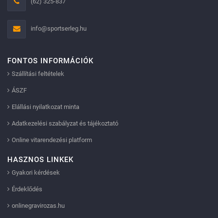
(62) 325-837
info@sportserleg.hu
FONTOS INFORMÁCIÓK
Szállítási feltételek
ÁSZF
Elállási nyilatkozat minta
Adatkezelési szabályzat és tájékoztató
Online vitarendezési platform
HASZNOS LINKEK
Gyakori kérdések
Érdeklődés
onlinegravirozas.hu