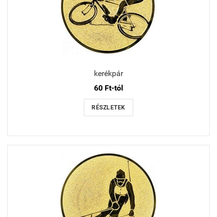
kerékpár
60 Ft-tól
RÉSZLETEK