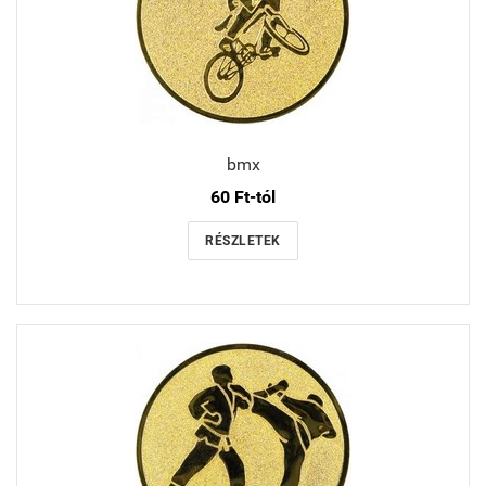
bmx
60 Ft-tól
RÉSZLETEK