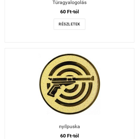
Túragyalogolás
60 Ft-tól
RÉSZLETEK
nyílpuska
60 Ft-tól