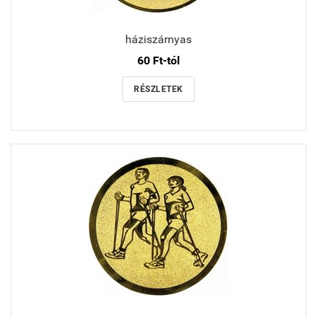
háziszárnyas
60 Ft-tól
RÉSZLETEK