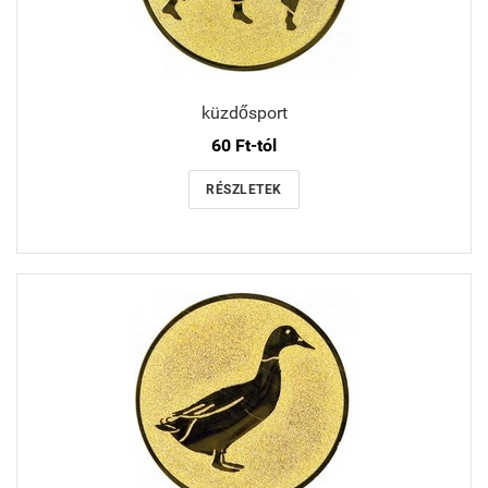
küzdősport
60 Ft-tól
RÉSZLETEK