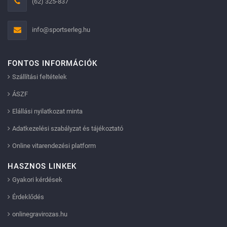
(62) 325-837
info@sportserleg.hu
FONTOS INFORMÁCIÓK
Szállítási feltételek
ÁSZF
Elállási nyilatkozat minta
Adatkezelési szabályzat és tájékoztató
Online vitarendezési platform
HASZNOS LINKEK
Gyakori kérdések
Érdeklődés
onlinegravirozas.hu