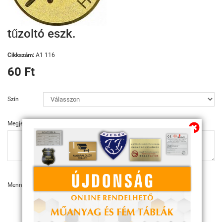
tűzoltó eszk.
Cikkszám:
A1 116
60 Ft
Szín
Megjegyzés
Mennyiség:
KOSÁRBA