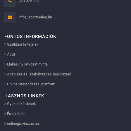
(62) 325-837
info@sportserleg.hu
FONTOS INFORMÁCIÓK
Szállítási feltételek
ÁSZF
Elállási nyilatkozat minta
Adatkezelési szabályzat és tájékoztató
Online vitarendezési platform
HASZNOS LINKEK
Gyakori kérdések
Érdeklődés
onlinegravirozas.hu