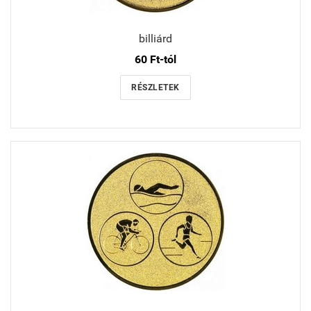
billiárd
60 Ft-tól
RÉSZLETEK