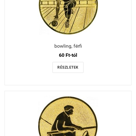
bowling, férfi
60 Ft-tól
RÉSZLETEK