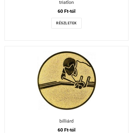
triatlon
60 Ft-tól
RÉSZLETEK
billiárd
60 Ft-tól