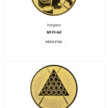
horgász
60 Ft-tól
RÉSZLETEK