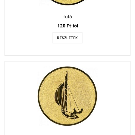
futó
120 Ft-tól
RÉSZLETEK