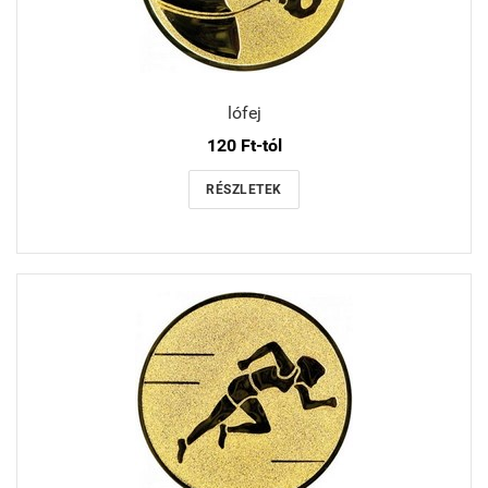
lófej
120 Ft-tól
RÉSZLETEK