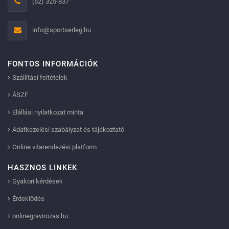
(62) 325-837
info@sportserleg.hu
FONTOS INFORMÁCIÓK
Szállítási feltételek
ÁSZF
Elállási nyilatkozat minta
Adatkezelési szabályzat és tájékoztató
Online vitarendezési platform
HASZNOS LINKEK
Gyakori kérdések
Érdeklődés
onlinegravirozas.hu