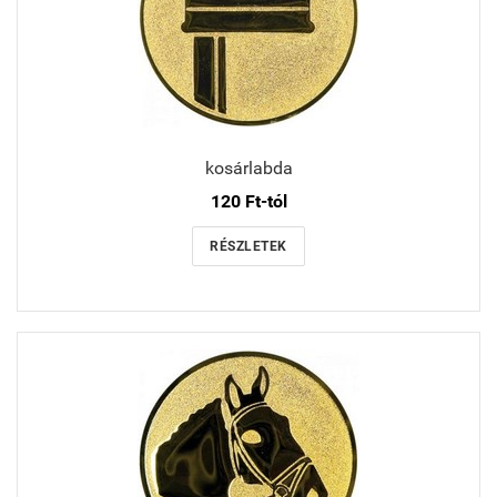
kosárlabda
120 Ft-tól
RÉSZLETEK