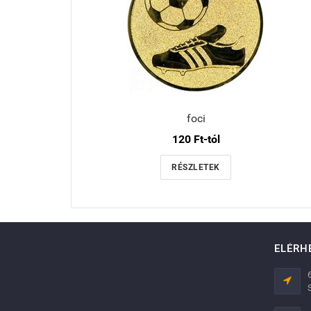
foci
120 Ft-tól
RÉSZLETEK
ELÉRH