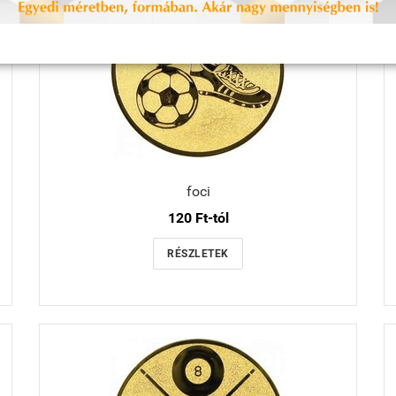
foci
120 Ft-tól
RÉSZLETEK