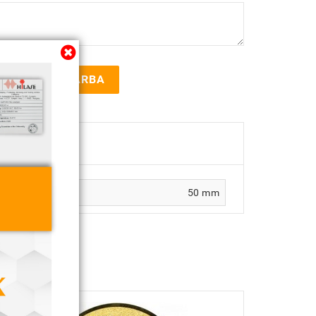
KOSÁRBA
50 mm