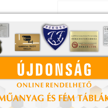
Mennyiség:
Hasonló termékek