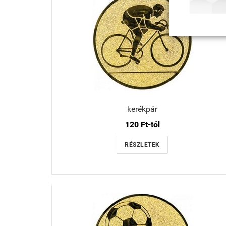
kerékpár
120 Ft-tól
RÉSZLETEK