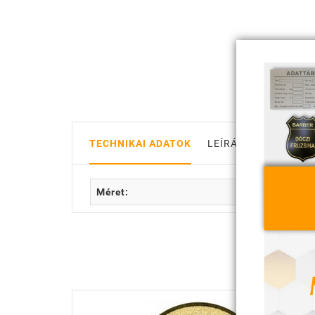
TECHNIKAI ADATOK
LEÍRÁS
Méret: