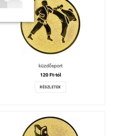
küzdősport
120 Ft-tól
RÉSZLETEK