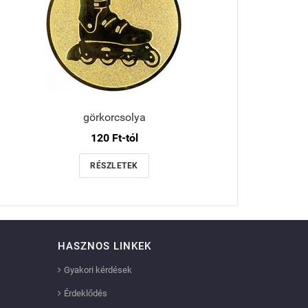
görkorcsolya
120 Ft-tól
RÉSZLETEK
HASZNOS LINKEK
Gyakori kérdések
Érdeklődés