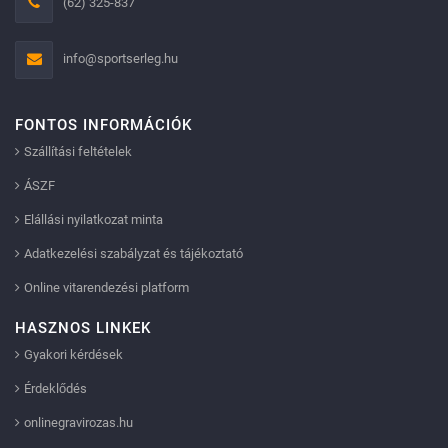
(62) 325-837
info@sportserleg.hu
FONTOS INFORMÁCIÓK
Szállítási feltételek
ÁSZF
Elállási nyilatkozat minta
Adatkezelési szabályzat és tájékoztató
Online vitarendezési platform
HASZNOS LINKEK
Gyakori kérdések
Érdeklődés
onlinegravirozas.hu