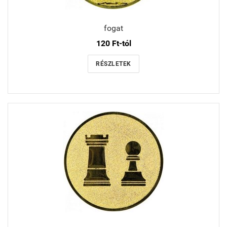
fogat
120 Ft-tól
RÉSZLETEK