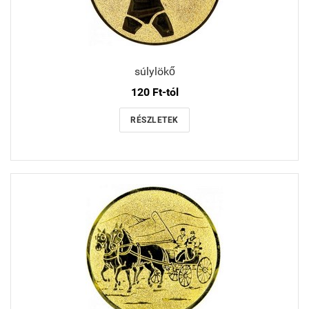
súlylökő
120 Ft-tól
RÉSZLETEK