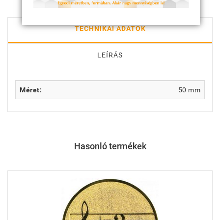
TECHNIKAI ADATOK
LEÍRÁS
Méret:
50 mm
Hasonló termékek