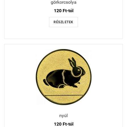
görkorcsolya
120 Ft-tól
RÉSZLETEK
nyúl
120 Ft-tól