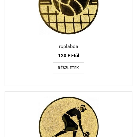
röplabda
120 Ft-tól
RÉSZLETEK