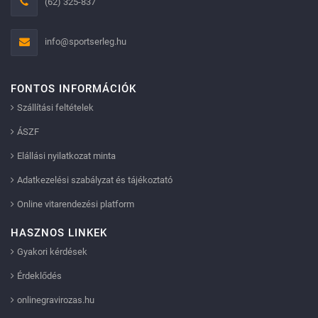
(62) 325-837
info@sportserleg.hu
FONTOS INFORMÁCIÓK
Szállítási feltételek
ÁSZF
Elállási nyilatkozat minta
Adatkezelési szabályzat és tájékoztató
Online vitarendezési platform
HASZNOS LINKEK
Gyakori kérdések
Érdeklődés
onlinegravirozas.hu