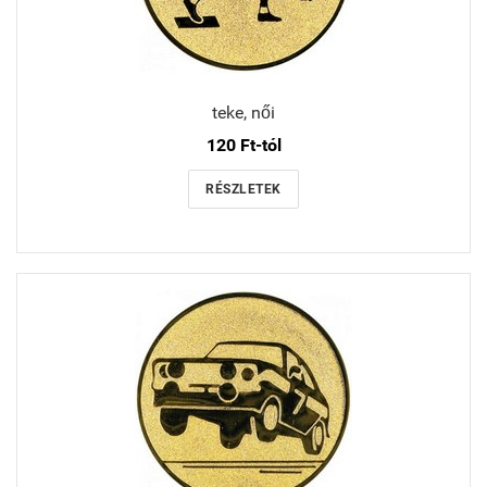
teke, női
120 Ft-tól
RÉSZLETEK