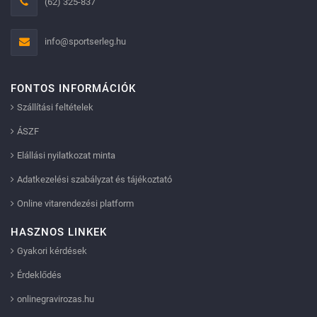
(62) 325-837
info@sportserleg.hu
FONTOS INFORMÁCIÓK
Szállítási feltételek
ÁSZF
Elállási nyilatkozat minta
Adatkezelési szabályzat és tájékoztató
Online vitarendezési platform
HASZNOS LINKEK
Gyakori kérdések
Érdeklődés
onlinegravirozas.hu