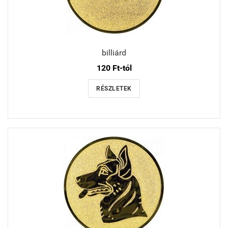
billiárd
120 Ft-tól
RÉSZLETEK