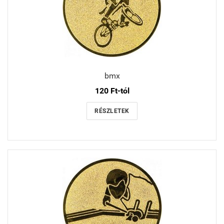
bmx
120 Ft-tól
RÉSZLETEK