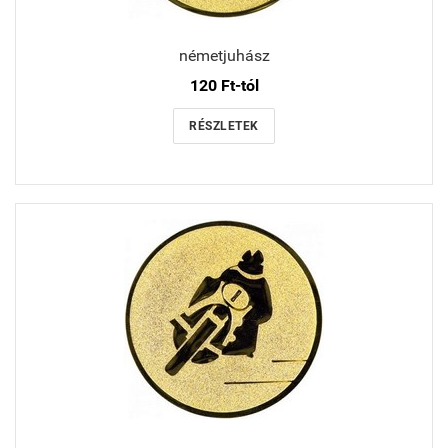
németjuhász
120 Ft-tól
RÉSZLETEK