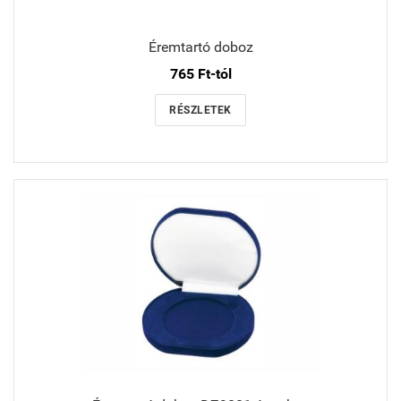
Éremtartó doboz
765 Ft-tól
RÉSZLETEK