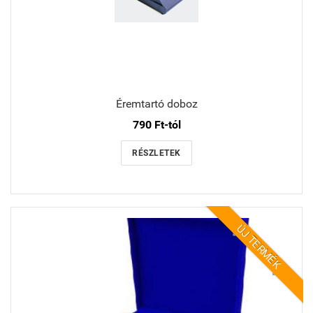
Éremtartó doboz
790 Ft-tól
RÉSZLETEK
ÚJ TERMÉK