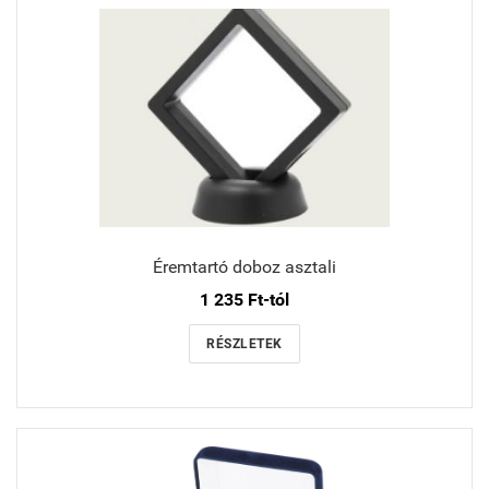
Éremtartó doboz asztali
1 235 Ft-tól
RÉSZLETEK