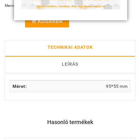
Mennyiség:
KOSÁRBA
TECHNIKAI ADATOK
LEÍRÁS
Méret:
95*55 mm
Hasonló termékek