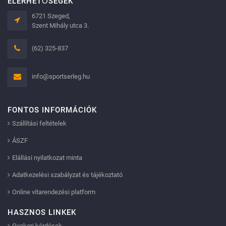
ELÉRHETŐSÉGEK
6721 Szeged,
Szent Mihály utca 3.
(62) 325-837
info@sportserleg.hu
FONTOS INFORMÁCIÓK
Szállítási feltételek
ÁSZF
Elállási nyilatkozat minta
Adatkezelési szabályzat és tájékoztató
Online vitarendezési platform
HASZNOS LINKEK
Gyakori kérdések