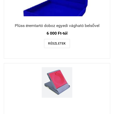
Plüss éremtartó doboz egyedi vágható belsővel
6 000 Ft-tól
RÉSZLETEK