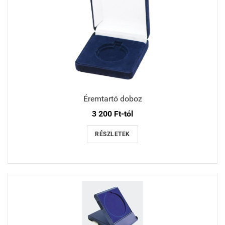
Éremtartó doboz
3 200 Ft-tól
RÉSZLETEK