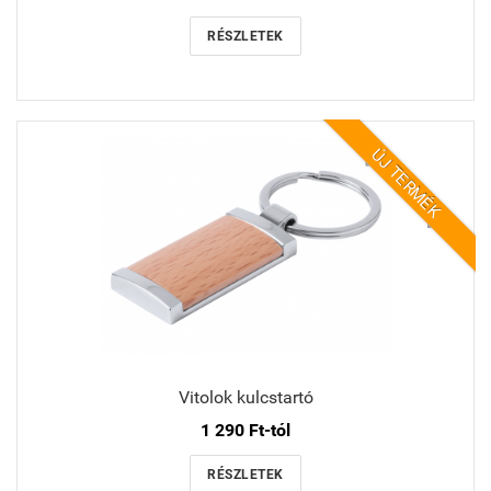
RÉSZLETEK
ÚJ TERMÉK
Vitolok kulcstartó
1 290 Ft-tól
RÉSZLETEK