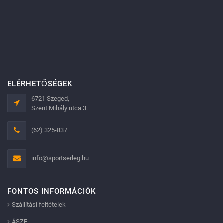
ELÉRHETŐSÉGEK
6721 Szeged,
Szent Mihály utca 3.
(62) 325-837
info@sportserleg.hu
FONTOS INFORMÁCIÓK
Szállítási feltételek
ÁSZF