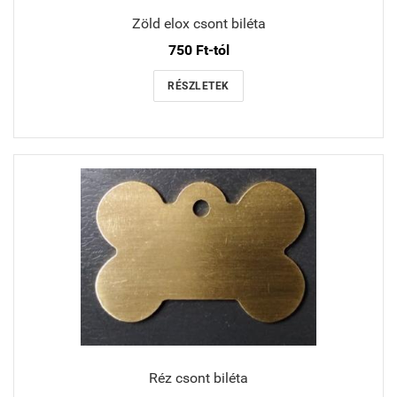
Zöld elox csont biléta
750 Ft-tól
RÉSZLETEK
Réz csont biléta