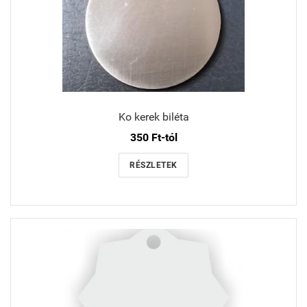
Ko kerek biléta
350 Ft-tól
RÉSZLETEK