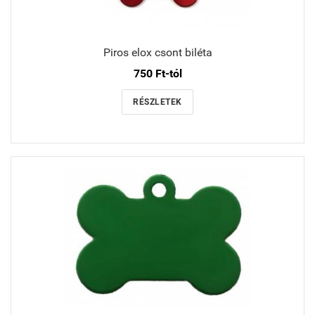
Piros elox csont biléta
750 Ft-tól
RÉSZLETEK