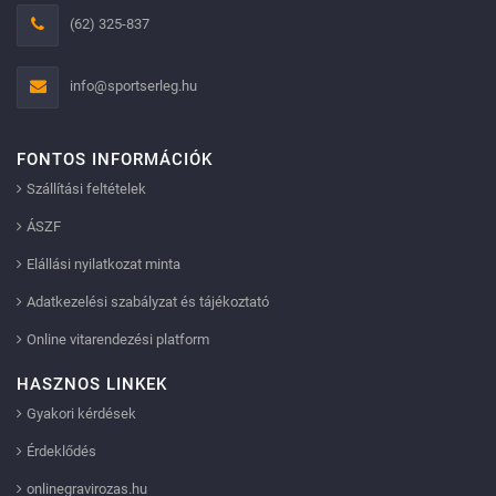
(62) 325-837
info@sportserleg.hu
FONTOS INFORMÁCIÓK
Szállítási feltételek
ÁSZF
Elállási nyilatkozat minta
Adatkezelési szabályzat és tájékoztató
Online vitarendezési platform
HASZNOS LINKEK
Gyakori kérdések
Érdeklődés
onlinegravirozas.hu