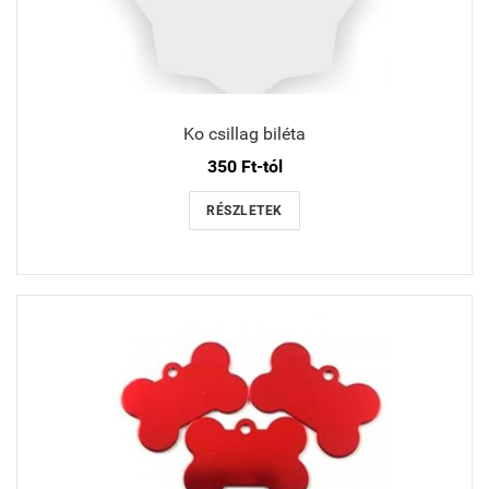
Ko csillag biléta
350 Ft-tól
RÉSZLETEK