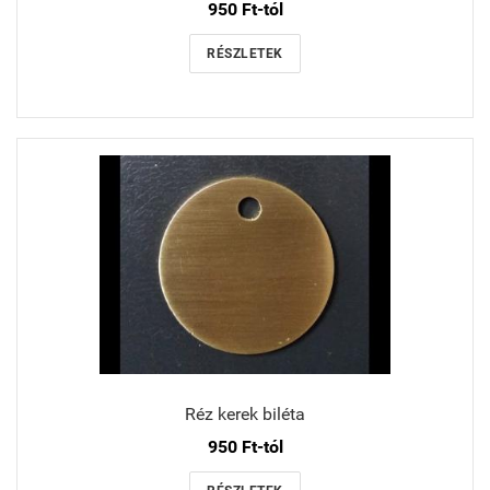
950 Ft-tól
RÉSZLETEK
Réz kerek biléta
950 Ft-tól