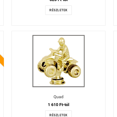
RÉSZLETEK
Quad
1 610 Ft-tól
RÉSZLETEK