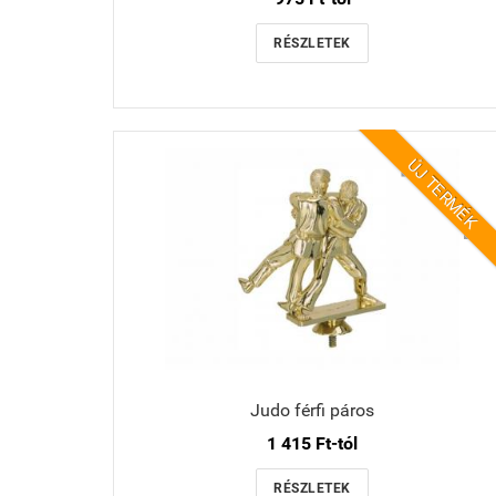
RÉSZLETEK
ÚJ TERMÉK
Judo férfi páros
1 415 Ft-tól
RÉSZLETEK