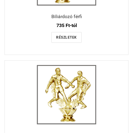
Biliárdozó férfi
735 Ft-tól
RÉSZLETEK