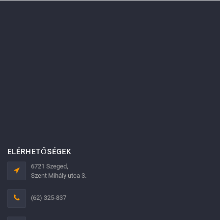
ELÉRHETŐSÉGEK
6721 Szeged,
Szent Mihály utca 3.
(62) 325-837