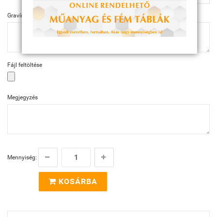
Gravírozás szövege
Fájl feltöltése
Megjegyzés
Mennyiség:
KOSÁRBA