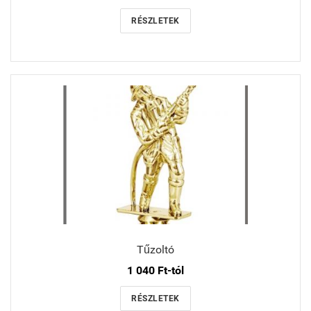
RÉSZLETEK
Tűzoltó
1 040 Ft-tól
RÉSZLETEK