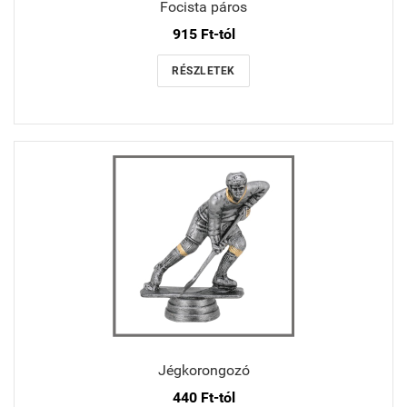
Focista páros
915 Ft-tól
RÉSZLETEK
Jégkorongozó
440 Ft-tól