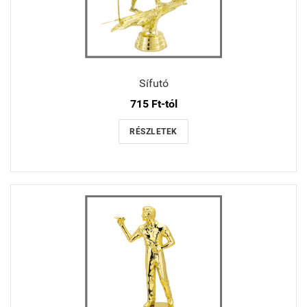
Sífutó
715 Ft-tól
RÉSZLETEK