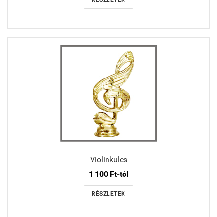
Violinkulcs
1 100 Ft-tól
RÉSZLETEK