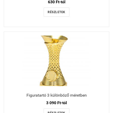
630 Ft-tól
RÉSZLETEK
Figuratartó 3 különböző méretben
3 090 Ft-tól
RÉSZLETEK