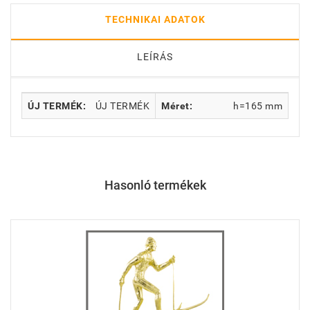
TECHNIKAI ADATOK
LEÍRÁS
ÚJ TERMÉK:
ÚJ TERMÉK
Méret:
h=165 mm
Hasonló termékek