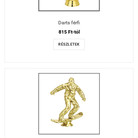
Darts férfi
815 Ft-tól
RÉSZLETEK