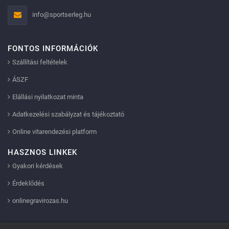
info@sportserleg.hu
FONTOS INFORMÁCIÓK
Szállítási feltételek
ÁSZF
Elállási nyilatkozat minta
Adatkezelési szabályzat és tájékoztató
Online vitarendezési platform
HASZNOS LINKEK
Gyakori kérdések
Érdeklődés
onlinegravirozas.hu