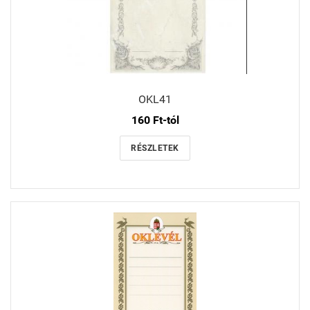
OKL41
160 Ft-tól
RÉSZLETEK