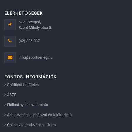
ELÉRHETŐSÉGEK
6721 Szeged,
Szent Mihály utca 3.
(62) 325-837
info@sportserleg.hu
FONTOS INFORMÁCIÓK
Szállítási feltételek
ÁSZF
Elállási nyilatkozat minta
Adatkezelési szabályzat és tájékoztató
Online vitarendezési platform