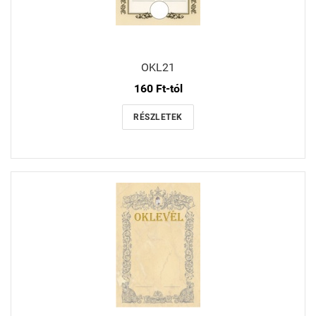
OKL21
160 Ft-tól
RÉSZLETEK