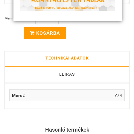
Mennyiség:
KOSÁRBA
TECHNIKAI ADATOK
LEÍRÁS
Méret:
A/4
Hasonló termékek