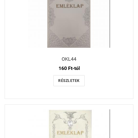
OKL44
160 Ft-tól
RÉSZLETEK