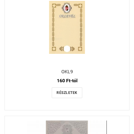
OKL9
160 Ft-tól
RÉSZLETEK