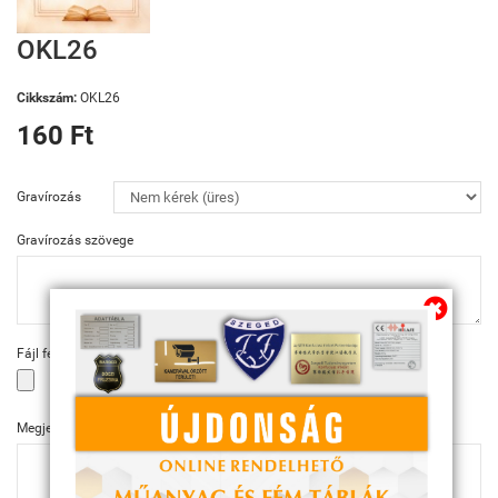
OKL26
Cikkszám:
OKL26
160 Ft
Gravírozás
Gravírozás szövege
Fájl feltöltése
Megjegyzés