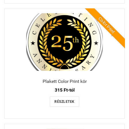
Color Print
Plakett Color Print kör
315 Ft-tól
RÉSZLETEK