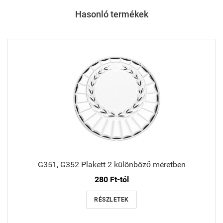
Hasonló termékek
G351, G352 Plakett 2 különböző méretben
280 Ft-tól
RÉSZLETEK