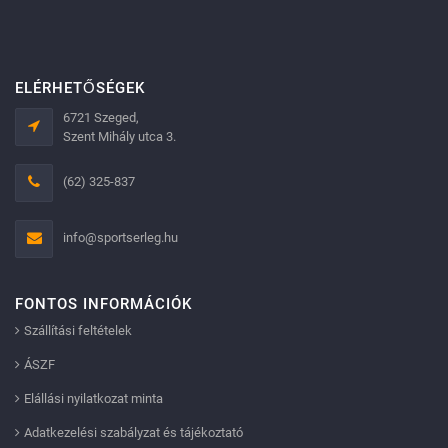
ELÉRHETŐSÉGEK
6721 Szeged,
Szent Mihály utca 3.
(62) 325-837
info@sportserleg.hu
FONTOS INFORMÁCIÓK
Szállítási feltételek
ÁSZF
Elállási nyilatkozat minta
Adatkezelési szabályzat és tájékoztató