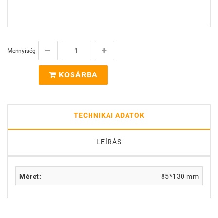
Mennyiség:
KOSÁRBA
TECHNIKAI ADATOK
LEÍRÁS
Méret:
85*130 mm