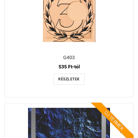
G403
535 Ft-tól
RÉSZLETEK
ÚJ TERMÉK