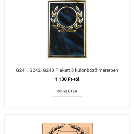
G241, G242, G243 Plakett 3 különböző méretben
1 130 Ft-tól
RÉSZLETEK