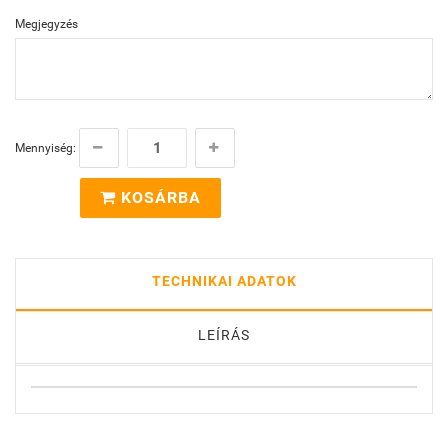
Megjegyzés
Mennyiség:
KOSÁRBA
TECHNIKAI ADATOK
LEÍRÁS