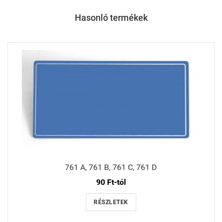
Hasonló termékek
761 A, 761 B, 761 C, 761 D
90 Ft-tól
RÉSZLETEK