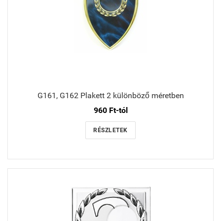
G161, G162 Plakett 2 különböző méretben
960 Ft-tól
RÉSZLETEK