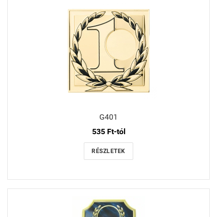
G401
535 Ft-tól
RÉSZLETEK