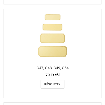
G47, G48, G49, G54
70 Ft-tól
RÉSZLETEK