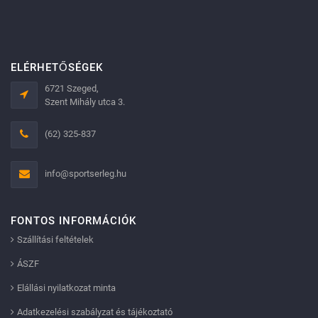
ELÉRHETŐSÉGEK
6721 Szeged,
Szent Mihály utca 3.
(62) 325-837
info@sportserleg.hu
FONTOS INFORMÁCIÓK
Szállítási feltételek
ÁSZF
Elállási nyilatkozat minta
Adatkezelési szabályzat és tájékoztató