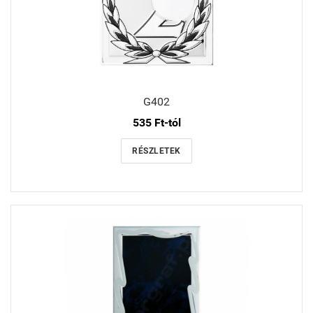
G402
535 Ft-tól
RÉSZLETEK