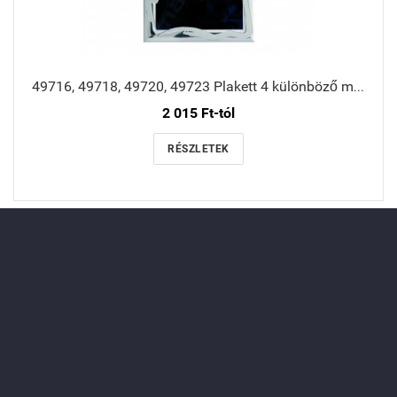
49716, 49718, 49720, 49723 Plakett 4 különböző méretben
2 015 Ft-tól
RÉSZLETEK