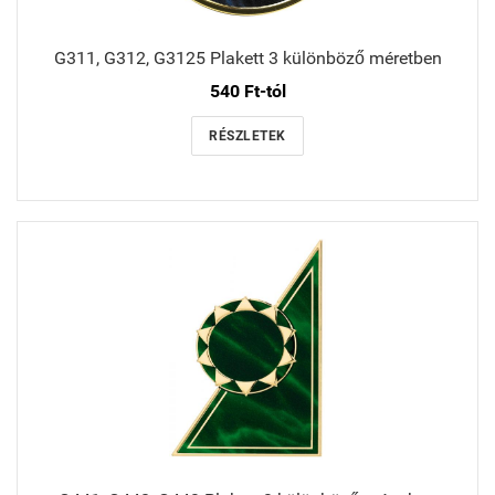
G311, G312, G3125 Plakett 3 különböző méretben
540 Ft-tól
RÉSZLETEK