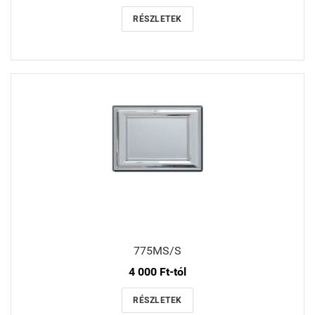
RÉSZLETEK
775MS/S
4 000 Ft-tól
RÉSZLETEK