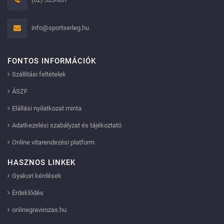
info@sportserleg.hu
FONTOS INFORMÁCIÓK
Szállítási feltételek
ÁSZF
Elállási nyilatkozat minta
Adatkezelési szabályzat és tájékoztató
Online vitarendezési platform
HASZNOS LINKEK
Gyakori kérdések
Érdeklődés
onlinegravirozas.hu