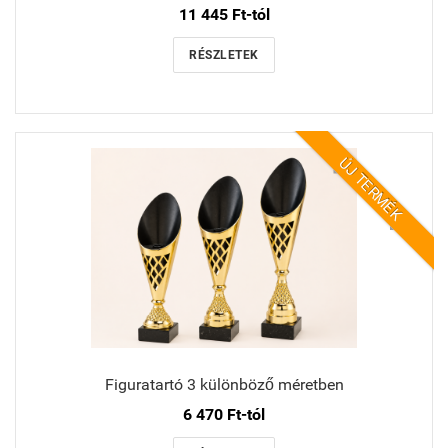
11 445 Ft-tól
RÉSZLETEK
ÚJ TERMÉK
Figuratartó 3 különböző méretben
6 470 Ft-tól