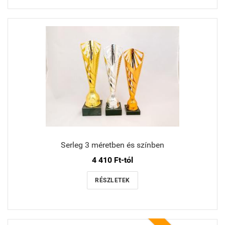
Serleg 3 méretben és színben
4 410 Ft-tól
RÉSZLETEK