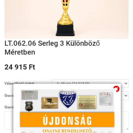
LT.062.06 Serleg 3 Különböző
Méretben
24 915 Ft
Választható méret
Gravírozás
Gravírozás szövege