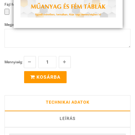
Fájl feltöltése
Megjegyzés
Mennyiség:
KOSÁRBA
TECHNIKAI ADATOK
LEÍRÁS