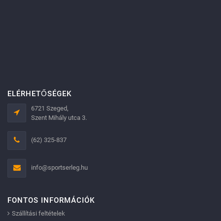
ELÉRHETŐSÉGEK
6721 Szeged,
Szent Mihály utca 3.
(62) 325-837
info@sportserleg.hu
FONTOS INFORMÁCIÓK
Szállítási feltételek