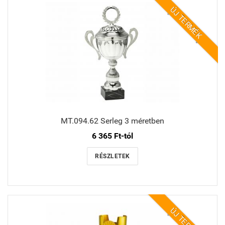
ÚJ TERMÉK
MT.094.62 Serleg 3 méretben
6 365 Ft-tól
RÉSZLETEK
ÚJ TERMÉK