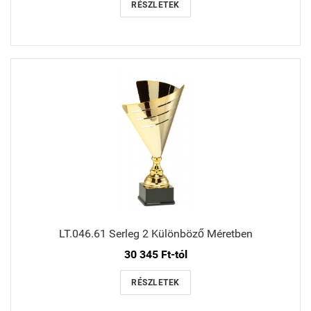
RÉSZLETEK
LT.046.61 Serleg 2 Különböző Méretben
30 345 Ft-tól
RÉSZLETEK