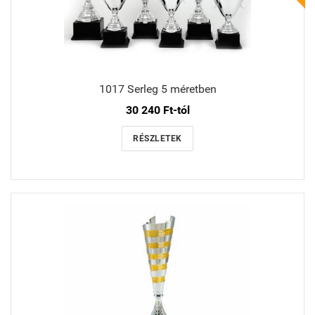
1017 Serleg 5 méretben
30 240 Ft-tól
RÉSZLETEK