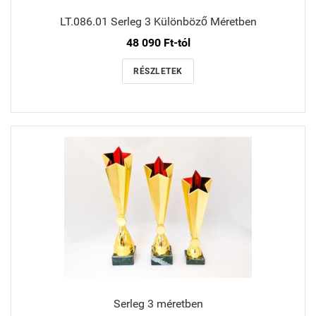
LT.086.01 Serleg 3 Különböző Méretben
48 090 Ft-tól
RÉSZLETEK
Serleg 3 méretben