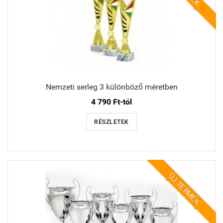
Nemzeti serleg 3 különböző méretben
4 790 Ft-tól
RÉSZLETEK
ÚJ TERMÉK