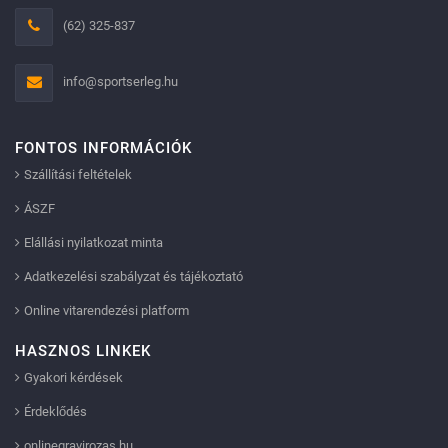
(62) 325-837
info@sportserleg.hu
FONTOS INFORMÁCIÓK
Szállítási feltételek
ÁSZF
Elállási nyilatkozat minta
Adatkezelési szabályzat és tájékoztató
Online vitarendezési platform
HASZNOS LINKEK
Gyakori kérdések
Érdeklődés
onlinegravirozas.hu