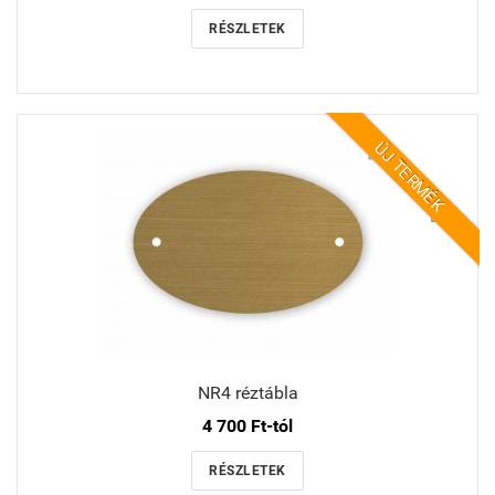
RÉSZLETEK
ÚJ TERMÉK
NR4 réztábla
4 700 Ft-tól
RÉSZLETEK