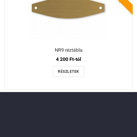
NR9 réztábla
4 200 Ft-tól
RÉSZLETEK