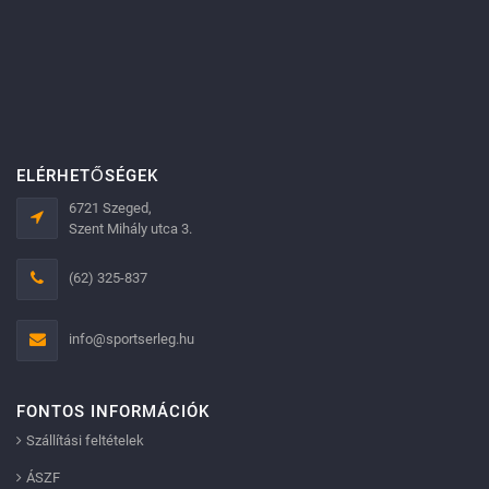
ELÉRHETŐSÉGEK
6721 Szeged,
Szent Mihály utca 3.
(62) 325-837
info@sportserleg.hu
FONTOS INFORMÁCIÓK
Szállítási feltételek
ÁSZF