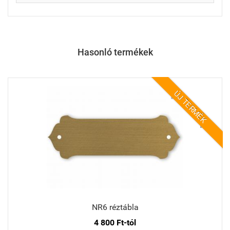
Hasonló termékek
ÚJ TERMÉK
NR6 réztábla
4 800 Ft-tól