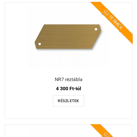
ÚJ TERMÉK
NR7 réztábla
4 300 Ft-tól
RÉSZLETEK