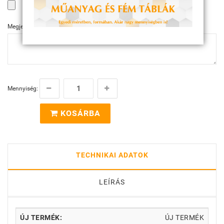
Megjegyzés
Mennyiség:
KOSÁRBA
TECHNIKAI ADATOK
LEÍRÁS
ÚJ TERMÉK:
ÚJ TERMÉK