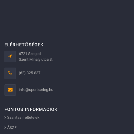
ELÉRHETŐSÉGEK
6721 Szeged,
Szent Mihály utca 3.
(62) 325-837
info@sportserleg.hu
FONTOS INFORMÁCIÓK
Szállítási feltételek
ÁSZF