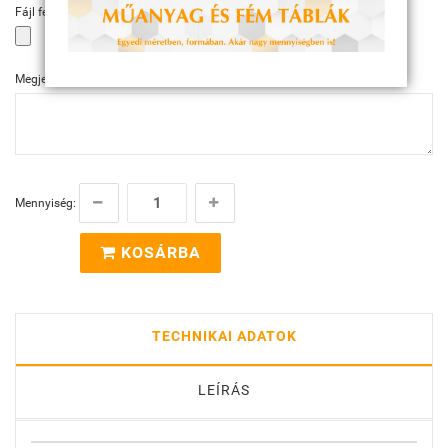
Fájl feltöltése
Megjegyzés
Mennyiség:
KOSÁRBA
TECHNIKAI ADATOK
LEÍRÁS