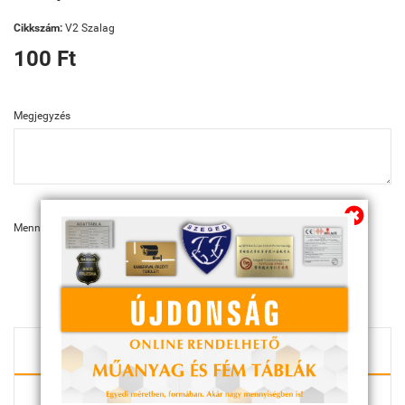
Cikkszám:
V2 Szalag
100 Ft
Megjegyzés
Mennyiség:
KOSÁRBA
TECHNIKAI ADATOK
LEÍRÁS