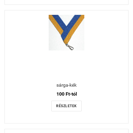
sárga-kék
100 Ft-tól
RÉSZLETEK