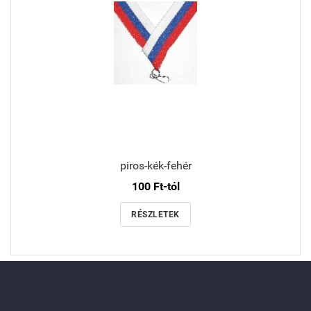
piros-kék-fehér
100 Ft-tól
RÉSZLETEK