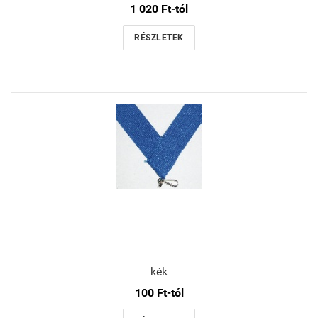
1 020 Ft-tól
RÉSZLETEK
kék
100 Ft-tól