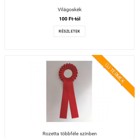
Világoskék
100 Ft-tól
RÉSZLETEK
ÚJ TERMÉK
Rozetta többféle színben