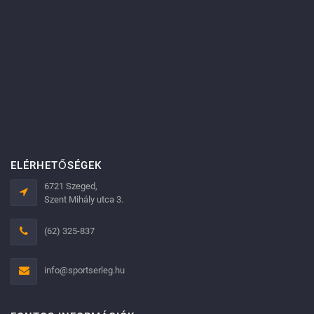
ELÉRHETŐSÉGEK
6721 Szeged,
Szent Mihály utca 3.
(62) 325-837
info@sportserleg.hu