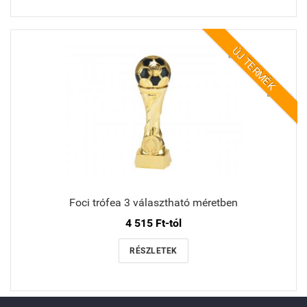
ÚJ TERMÉK
Foci trófea 3 választható méretben
4 515 Ft-tól
RÉSZLETEK