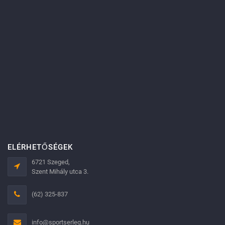
ELÉRHETŐSÉGEK
6721 Szeged,
Szent Mihály utca 3.
(62) 325-837
info@sportserleg.hu