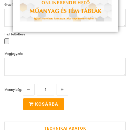
Gravírozás szövege
Fájl feltöltése
Megjegyzés
Mennyiség:
KOSÁRBA
TECHNIKAI ADATOK