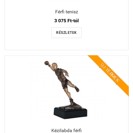
Férfi tenisz
3 075 Ft-tól
RÉSZLETEK
ÚJ TERMÉK
Kézilabda férfi