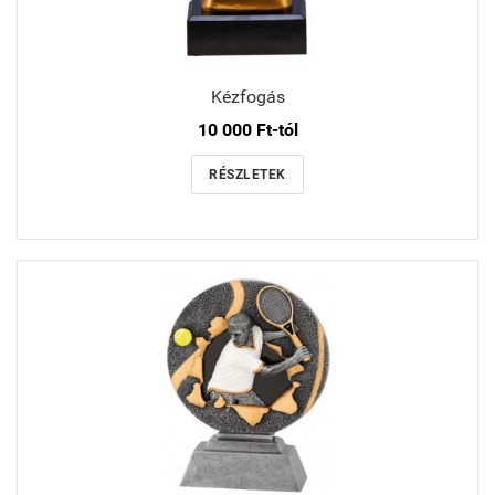
Kézfogás
10 000 Ft-tól
RÉSZLETEK