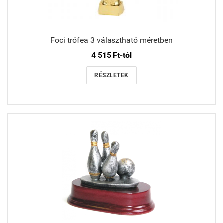
Foci trófea 3 választható méretben
4 515 Ft-tól
RÉSZLETEK