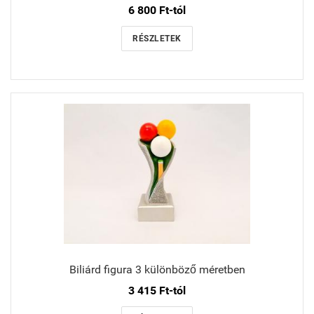
6 800 Ft-tól
RÉSZLETEK
Biliárd figura 3 különböző méretben
3 415 Ft-tól