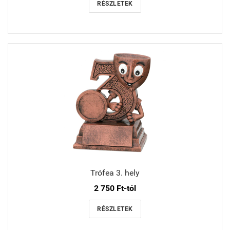
RÉSZLETEK
Trófea 3. hely
2 750 Ft-tól
RÉSZLETEK