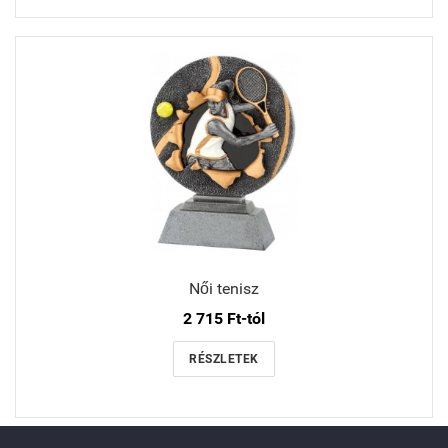
Női tenisz
2 715 Ft-tól
RÉSZLETEK