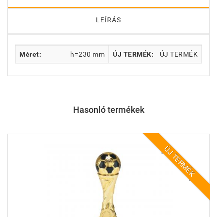
LEÍRÁS
Méret:
h=230 mm
ÚJ TERMÉK:
ÚJ TERMÉK
Hasonló termékek
ÚJ TERMÉK