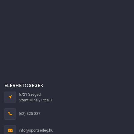
ELÉRHETŐSÉGEK
6721 Szeged,
Szent Mihály utca 3.
(62) 325-837
info@sportserleg.hu