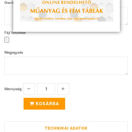
Gravírozás szövege
Fájl feltöltése
Megjegyzés
Mennyiség:
KOSÁRBA
TECHNIKAI ADATOK