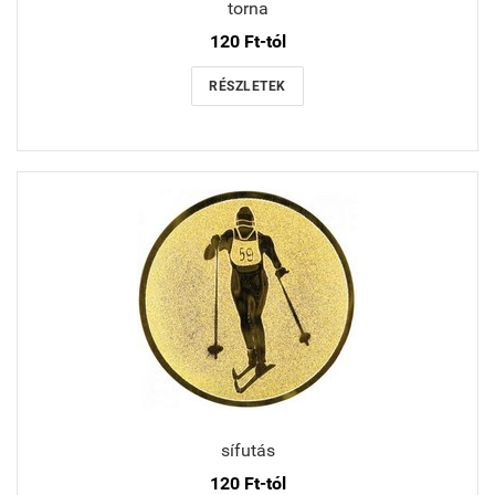
torna
120 Ft-tól
RÉSZLETEK
sífutás
120 Ft-tól