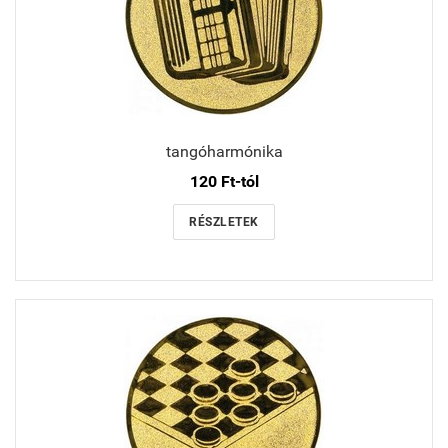
tangóharmónika
120 Ft-tól
RÉSZLETEK