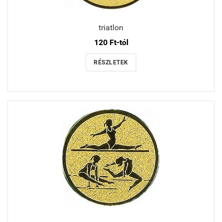
triatlon
120 Ft-tól
RÉSZLETEK