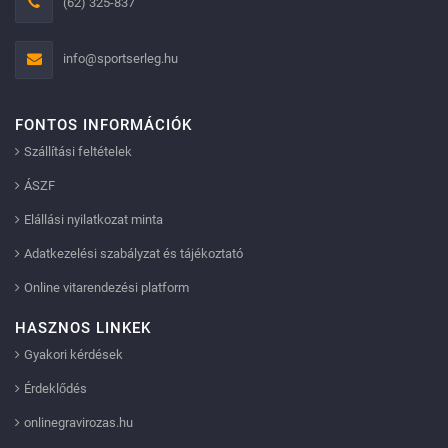
(62) 325-837
info@sportserleg.hu
FONTOS INFORMÁCIÓK
Szállítási feltételek
ÁSZF
Elállási nyilatkozat minta
Adatkezelési szabályzat és tájékoztató
Online vitarendezési platform
HASZNOS LINKEK
Gyakori kérdések
Érdeklődés
onlinegravirozas.hu