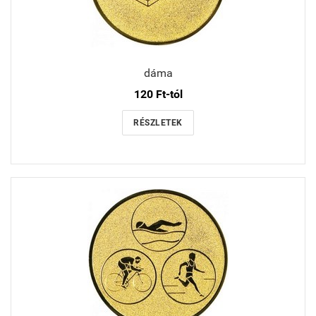
dáma
120 Ft-tól
RÉSZLETEK