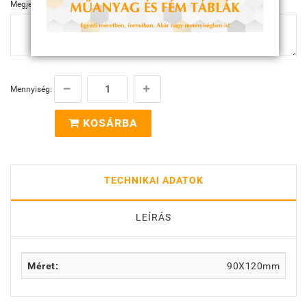
Megjegyzés
Mennyiség:
KOSÁRBA
TECHNIKAI ADATOK
LEÍRÁS
Méret:
90X120mm