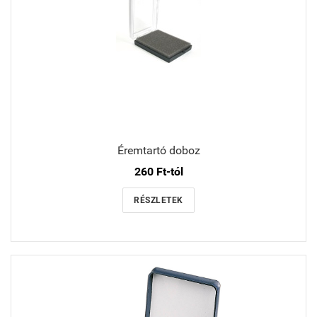
Éremtartó doboz
260 Ft-tól
RÉSZLETEK