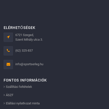
ELÉRHETŐSÉGEK
6721 Szeged,
Szent Mihály utca 3.
(62) 325-837
info@sportserleg.hu
FONTOS INFORMÁCIÓK
Szállítási feltételek
ÁSZF
Elállási nyilatkozat minta