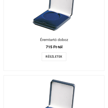
Éremtartó doboz
715 Ft-tól
RÉSZLETEK