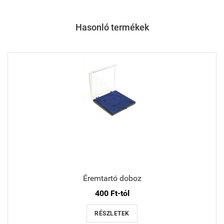
Hasonló termékek
Éremtartó doboz
400 Ft-tól
RÉSZLETEK