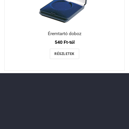
Éremtartó doboz
540 Ft-tól
RÉSZLETEK