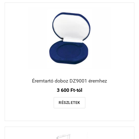
Éremtartó doboz DZ9001 éremhez
3 600 Ft-tól
RÉSZLETEK