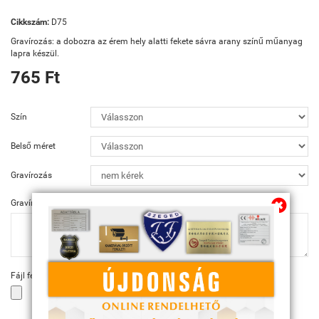
Cikkszám:
D75
Gravírozás: a dobozra az érem hely alatti fekete sávra arany színű műanyag
lapra készül.
765 Ft
Szín
Belső méret
Gravírozás
Gravírozás szövege
Fájl feltöltése