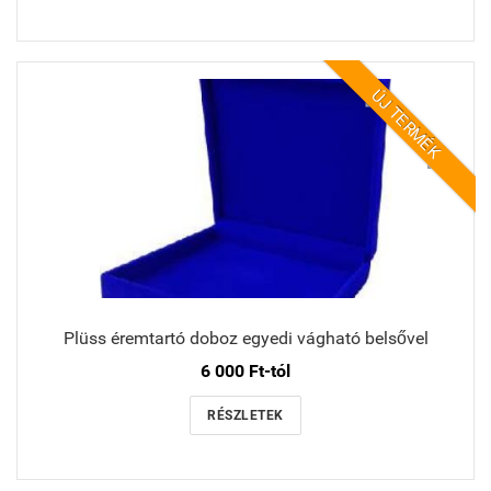
ÚJ TERMÉK
Plüss éremtartó doboz egyedi vágható belsővel
6 000 Ft-tól
RÉSZLETEK