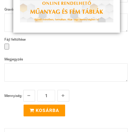
Gravírozás szövege
Fájl feltöltése
Megjegyzés
Mennyiség:
KOSÁRBA