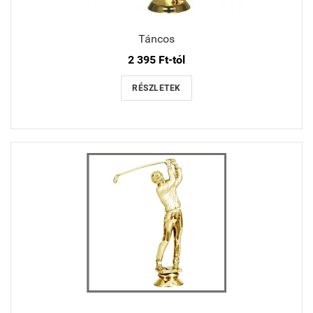
Táncos
2 395 Ft-tól
RÉSZLETEK