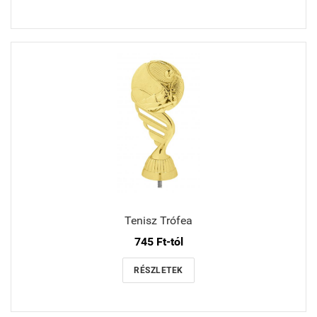
Tenisz Trófea
745 Ft-tól
RÉSZLETEK