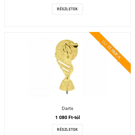
RÉSZLETEK
ÚJ TERMÉK
Darts
1 080 Ft-tól
RÉSZLETEK