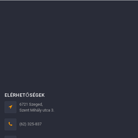
ELÉRHETŐSÉGEK
6721 Szeged,
Szent Mihály utca 3.
(62) 325-837