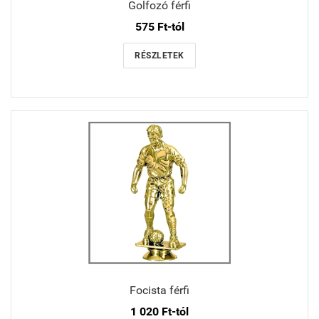
Golfozó férfi
575 Ft-tól
RÉSZLETEK
Focista férfi
1 020 Ft-tól