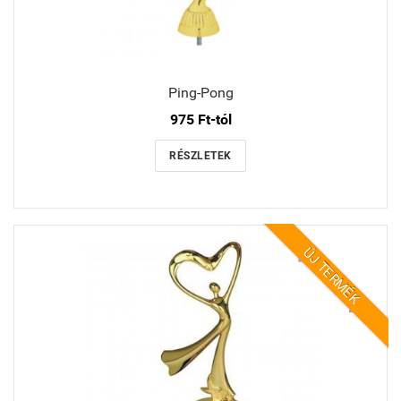
Ping-Pong
975 Ft-tól
RÉSZLETEK
ÚJ TERMÉK