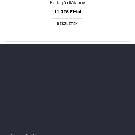
Ballagó diáklány
11 025 Ft-tól
RÉSZLETEK