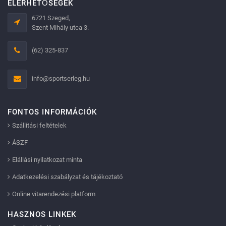
ELÉRHETŐSÉGEK
6721 Szeged,
Szent Mihály utca 3.
(62) 325-837
info@sportserleg.hu
FONTOS INFORMÁCIÓK
Szállítási feltételek
ÁSZF
Elállási nyilatkozat minta
Adatkezelési szabályzat és tájékoztató
Online vitarendezési platform
HASZNOS LINKEK