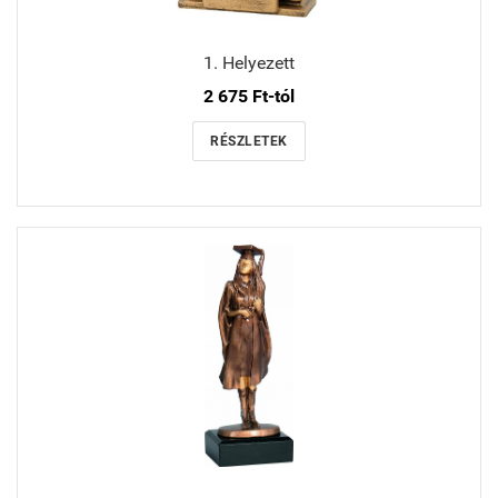
1. Helyezett
2 675 Ft-tól
RÉSZLETEK