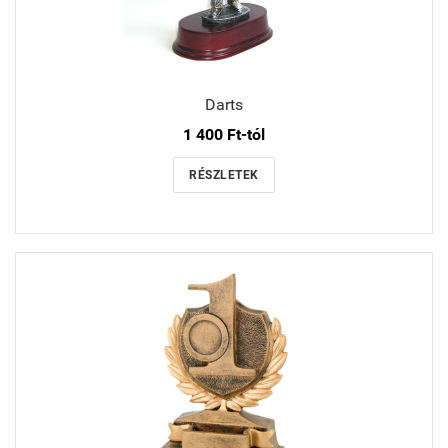
Darts
1 400 Ft-tól
RÉSZLETEK