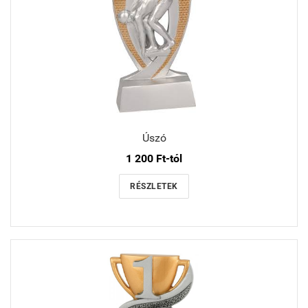
Úszó
1 200 Ft-tól
RÉSZLETEK