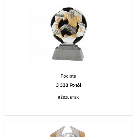
Focista
3 330 Ft-tól
RÉSZLETEK