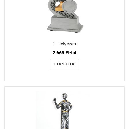
1. Helyezett
2 665 Ft-tól
RÉSZLETEK