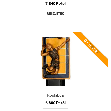
7 840 Ft-tól
RÉSZLETEK
ÚJ TERMÉK
Röplabda
6 800 Ft-tól