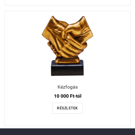
Kézfogás
10 000 Ft-tól
RÉSZLETEK