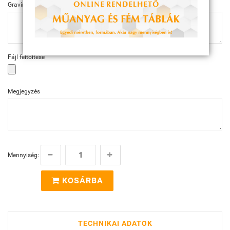
Gravírozás szövege
Fájl feltöltése
Megjegyzés
Mennyiség:
KOSÁRBA
TECHNIKAI ADATOK