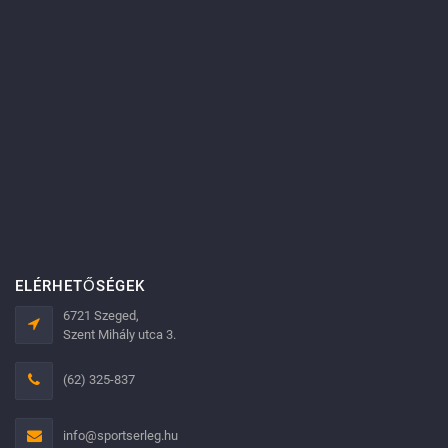
ELÉRHETŐSÉGEK
6721 Szeged,
Szent Mihály utca 3.
(62) 325-837
info@sportserleg.hu