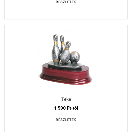
RÉSZLETEK
Teke
1 590 Ft-tól
RÉSZLETEK