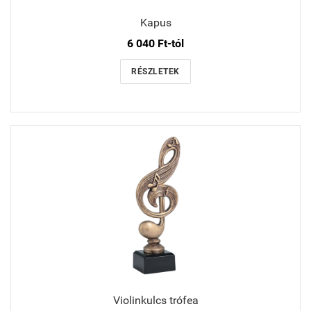
Kapus
6 040 Ft-tól
RÉSZLETEK
Violinkulcs trófea