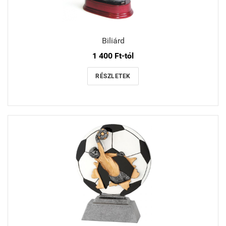
Biliárd
1 400 Ft-tól
RÉSZLETEK